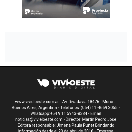
www.vivieloeste.com.ar - Av. Rivadavia 18476 - Morón -
Buenos Aires, Argentina - Teléfonos: (054) 11-4669.3055 -
Whatsapp:+54 9 11 5943-8384 - Email:
noticias@vivieloeste.com
- Director: Martín Pedro Jose
Editora responsable: Jimena Paula Puñet Brindando
información desde el 20 de abril de 2016 - Empresa