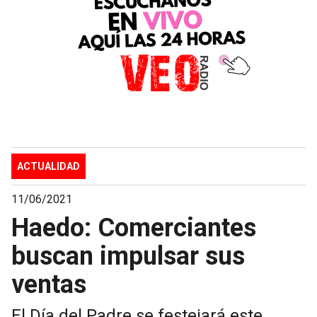
ACTUALIDAD
11/06/2021
Haedo: Comerciantes
buscan impulsar sus
ventas
El Día del Padre se festejará este