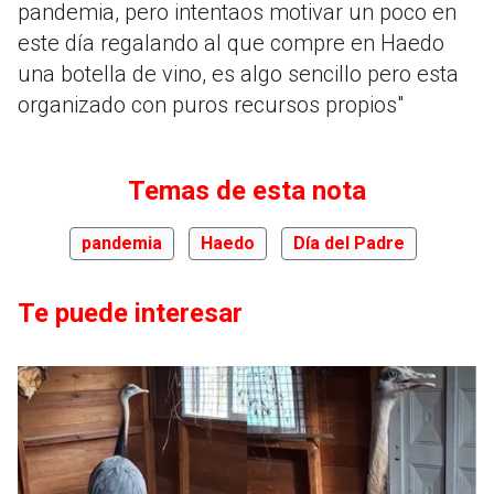
pandemia, pero intentaos motivar un poco en
este día regalando al que compre en Haedo
una botella de vino, es algo sencillo pero esta
organizado con puros recursos propios"
Temas de esta nota
pandemia
Haedo
Día del Padre
Te puede interesar