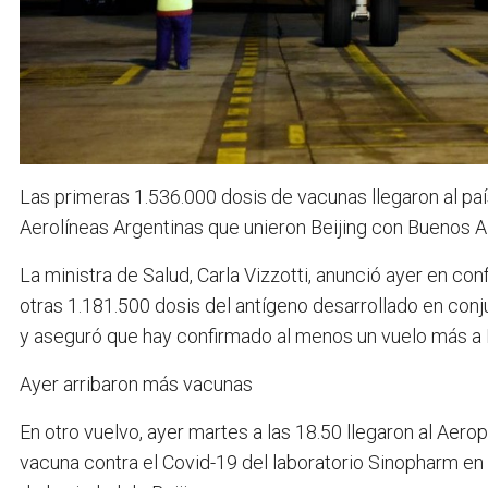
Las primeras 1.536.000 dosis de vacunas llegaron al paí
Aerolíneas Argentinas que unieron Beijing con Buenos Ai
La ministra de Salud, Carla Vizzotti, anunció ayer en co
otras 1.181.500 dosis del antígeno desarrollado en conju
y aseguró que hay confirmado al menos un vuelo más a 
Ayer arribaron más vacunas
En otro vuelvo, ayer martes a las 18.50 llegaron al Aero
vacuna contra el Covid-19 del laboratorio Sinopharm en