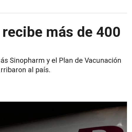
 recibe más de 400
más Sinopharm y el Plan de Vacunación
ribaron al país.