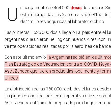
Un cargamento de 464.000
dosis
de vacunas Sin
esta madrugada a las 2.55 en el vuelo 8155 de 
de 2 millones adquiridas al laboratorio chino.
Las primeras 1.536.000 dosis llegaron al país entre el 
Argentinas que unieron Beijing con Buenos Aires, con u
veinte operaciones realizadas por la aerolínea de bande
Con este último envío,
la Argentina recibió en los últim
Plan Estratégico de Vacunación contra el COVID-19, ya
AstraZeneca que fueron producidas localmente y termi
Unidos.
La distribución de las 768.000 recibidas el lunes des
las jurisdicciones del país en un operativo que se compl
AstraZeneca está siendo preparado para luego ser repart