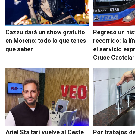
Cazzu dará un show gratuito
Regresó un his
en Moreno: todo lo que tenes
recorrido: la l
que saber
el servicio exp
Cruce Castelar
Ariel Staltari vuelve al Oeste
Por trabajos d