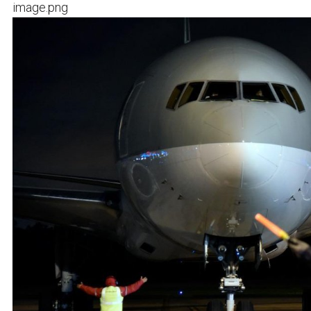
image.png