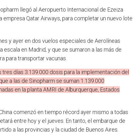
opharm llegó al Aeropuerto Internacional de Ezeiza
la empresa Qatar Airways, para completar un nuevo lote
lunes y ayer en dos vuelos especiales de Aerolíneas
na escala en Madrid, y que se sumaron a las más de
ra para transportar vacunas.
os tres días 3.139.000 dosis para la implementación del
 que a las de Sinopharm se suman 1.139.000
nadas en la planta AMRI de Alburquerque, Estados
de China comenzó en tiempo récord ayer mismo a todas
etará entre hoy y el jueves. En tanto, el embarque de
ido a las provincias y la ciudad de Buenos Aires.