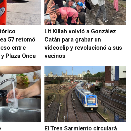
tórico
Lit Killah volvió a González
ínea 57 retomó
Catán para grabar un
reso entre
videoclip y revolucionó a sus
 y Plaza Once
vecinos
e
El Tren Sarmiento circulará