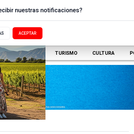
cibir nuestras notificaciones?
AS
ACEPTAR
DEPORTES
TURISMO
CULTURA
P