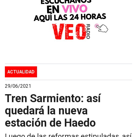
ACTUALIDAD
29/06/2021
Tren Sarmiento: así
quedará la nueva
estación de Haedo
Luego de las reformas estipuladas, así