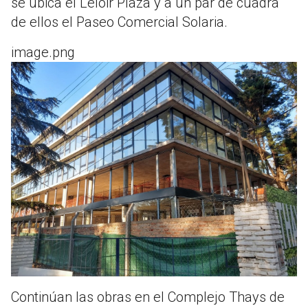
se ubica el Leloir Plaza y a un par de cuadra
de ellos el Paseo Comercial Solaria.
image.png
Continúan las obras en el Complejo Thays de