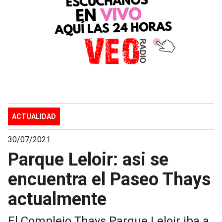
ACTUALIDAD
30/07/2021
Parque Leloir: asi se
encuentra el Paseo Thays
actualmente
El Complejo Thays Parque Leloir iba a