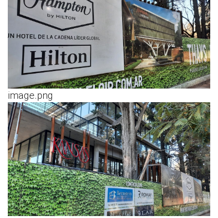
image.png