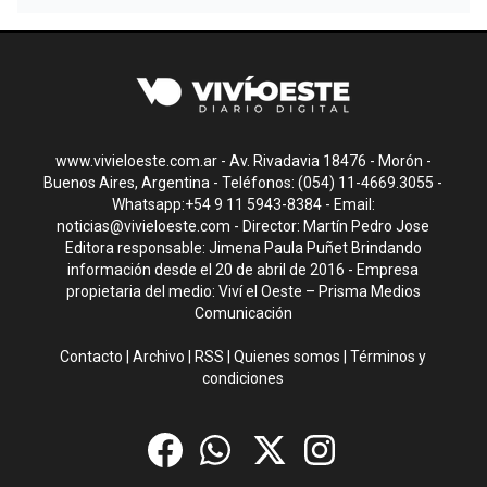
www.vivieloeste.com.ar - Av. Rivadavia 18476 - Morón -
Buenos Aires, Argentina - Teléfonos: (054) 11-4669.3055 -
Whatsapp:+54 9 11 5943-8384 - Email:
noticias@vivieloeste.com
- Director: Martín Pedro Jose
Editora responsable: Jimena Paula Puñet Brindando
información desde el 20 de abril de 2016 - Empresa
propietaria del medio: Viví el Oeste – Prisma Medios
Comunicación
Contacto
|
Archivo
|
RSS
|
Quienes somos
|
Términos y
condiciones