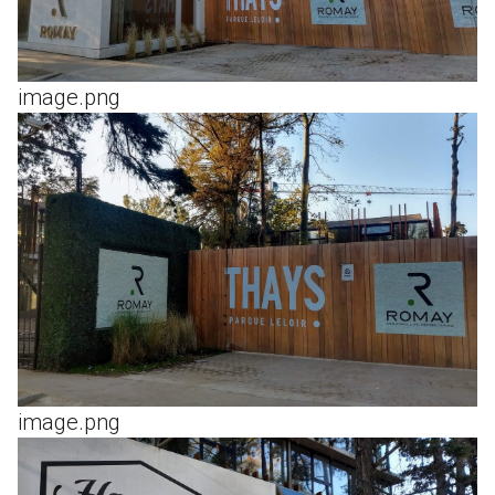
image.png
image.png