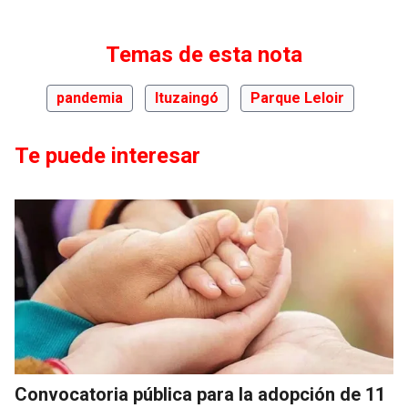
Temas de esta nota
pandemia
Ituzaingó
Parque Leloir
Te puede interesar
Convocatoria pública para la adopción de 11