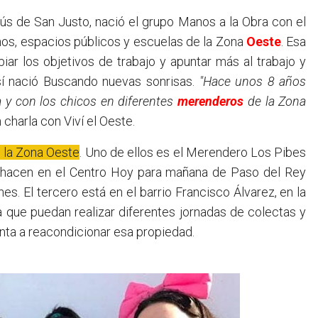
enos, espacios públicos y escuelas de la Zona
Oeste
. Esa
iar los objetivos de trabajo y apuntar más al trabajo y
así nació Buscando nuevas sonrisas.
"Hace unos 8 años
 y con los chicos en diferentes
merenderos
de la Zona
 charla con Viví el Oeste.
 la Zona Oeste
. Uno de ellos es el Merendero Los Pibes
o hacen en el Centro Hoy para mañana de Paso del Rey
es. El tercero está en el barrio Francisco Álvarez, en la
a que puedan realizar diferentes jornadas de colectas y
unta a reacondicionar esa propiedad.