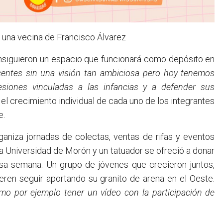
a una vecina de Francisco Álvarez
nsiguieron un espacio que funcionará como depósito en
centes sin una visión tan ambiciosa pero hoy tenemos
esiones vinculadas a las infancias y a defender sus
el crecimiento individual de cada uno de los integrantes
e.
ganiza jornadas de colectas, ventas de rifas y eventos
la Universidad de Morón y un tatuador se ofreció a donar
esa semana. Un grupo de jóvenes que crecieron juntos,
ieren seguir aportando su granito de arena en el Oeste.
o por ejemplo tener un vídeo con la participación de