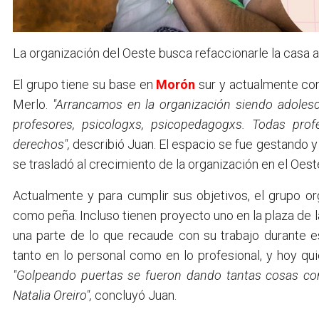
La organización del Oeste busca refaccionarle la casa 
El grupo tiene su base en
Morón
sur y actualmente co
Merlo.
"Arrancamos en la organización siendo adoles
profesores, psicologxs, psicopedagogxs. Todas prof
derechos",
describió Juan. El espacio se fue gestando y 
se trasladó al crecimiento de la organización en el Oest
Actualmente y para cumplir sus objetivos, el grupo or
como peña. Incluso tienen proyecto uno en la plaza de 
una parte de lo que recaude con su trabajo durante 
tanto en lo personal como en lo profesional, y hoy qu
"Golpeando puertas se fueron dando tantas cosas com
Natalia Oreiro",
concluyó Juan.