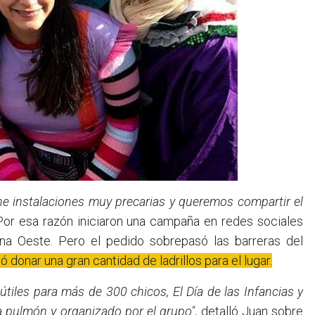
ene instalaciones muy precarias y queremos compartir el
or esa razón iniciaron una campaña en redes sociales
ona Oeste. Pero el pedido sobrepasó las barreras del
donar una gran cantidad de ladrillos para el lugar.
útiles para más de 300 chicos, El Día de las Infancias y
a pulmón y organizado por el grupo"
, detalló Juan sobre