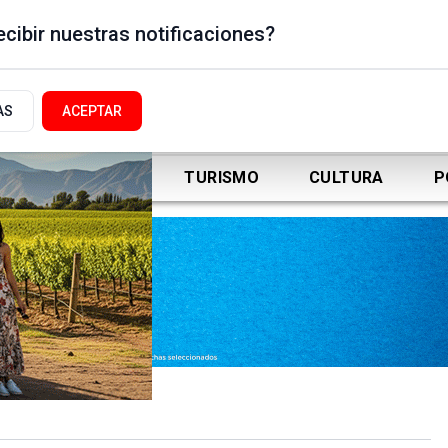
cibir nuestras notificaciones?
AS
ACEPTAR
DEPORTES
TURISMO
CULTURA
P