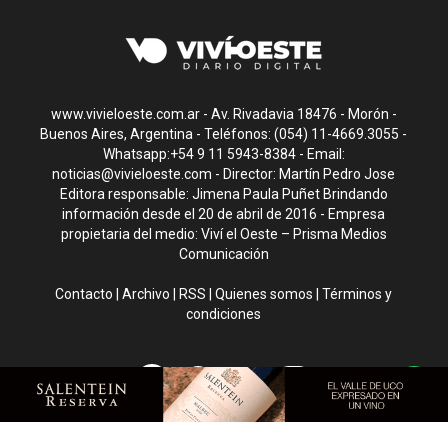
www.vivieloeste.com.ar - Av. Rivadavia 18476 - Morón -
Buenos Aires, Argentina - Teléfonos: (054) 11-4669.3055 -
Whatsapp:+54 9 11 5943-8384 - Email:
noticias@vivieloeste.com
- Director: Martín Pedro Jose
Editora responsable: Jimena Paula Puñet Brindando
información desde el 20 de abril de 2016 - Empresa
propietaria del medio: Viví el Oeste – Prisma Medios
Comunicación
Contacto
|
Archivo
|
RSS
|
Quienes somos
|
Términos y
condiciones