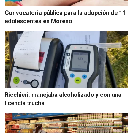
Convocatoria pública para la adopción de 11
adolescentes en Moreno
Ricchieri: manejaba alcoholizado y con una
licencia trucha