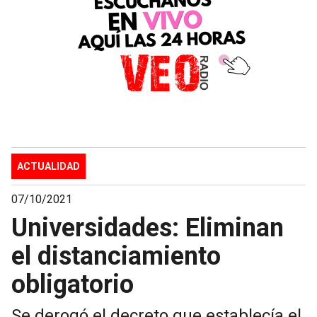
ACTUALIDAD
07/10/2021
Universidades: Eliminan
el distanciamiento
obligatorio
Se derogó el decreto que establecía el