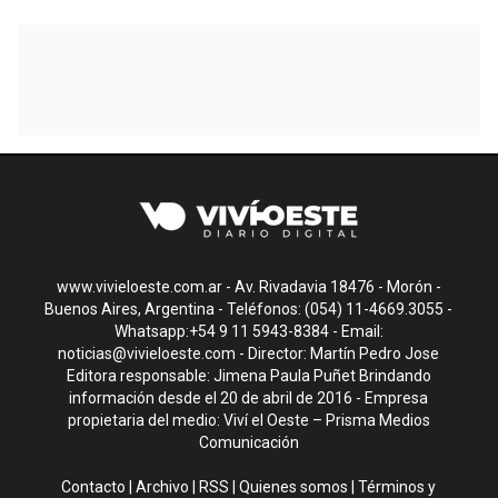
www.vivieloeste.com.ar - Av. Rivadavia 18476 - Morón -
Buenos Aires, Argentina - Teléfonos: (054) 11-4669.3055 -
Whatsapp:+54 9 11 5943-8384 - Email:
noticias@vivieloeste.com
- Director: Martín Pedro Jose
Editora responsable: Jimena Paula Puñet Brindando
información desde el 20 de abril de 2016 - Empresa
propietaria del medio: Viví el Oeste – Prisma Medios
Comunicación
Contacto
|
Archivo
|
RSS
|
Quienes somos
|
Términos y