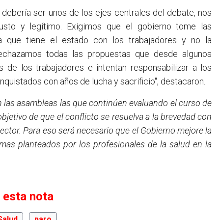
debería ser unos de los ejes centrales del debate, nos
sto y legítimo. Exigimos que el gobierno tome las
da que tiene el estado con los trabajadores y no la
echazamos todas las propuestas que desde algunos
 de los trabajadores e intentan responsabilizar a los
uistados con años de lucha y sacrificio", destacaron.
n las asambleas las que continúen evaluando el curso de
objetivo de que el conflicto se resuelva a la brevedad con
ector. Para eso será necesario que el Gobierno mejore la
emas planteados por los profesionales de la salud en la
 esta nota
Salud
paro