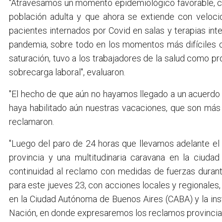
"Atravesamos un momento epidemiológico favorable, co
población adulta y que ahora se extiende con veloci
pacientes internados por Covid en salas y terapias int
pandemia, sobre todo en los momentos más difíciles 
saturación, tuvo a los trabajadores de la salud como p
sobrecarga laboral", evaluaron.
"El hecho de que aún no hayamos llegado a un acuerdo p
haya habilitado aún nuestras vacaciones, que son más
reclamaron.
"Luego del paro de 24 horas que llevamos adelante el
provincia y una multitudinaria caravana en la ciuda
continuidad al reclamo con medidas de fuerzas duran
para este jueves 23, con acciones locales y regionales,
en la Ciudad Autónoma de Buenos Aires (CABA) y la insta
Nación, en donde expresaremos los reclamos provinciale