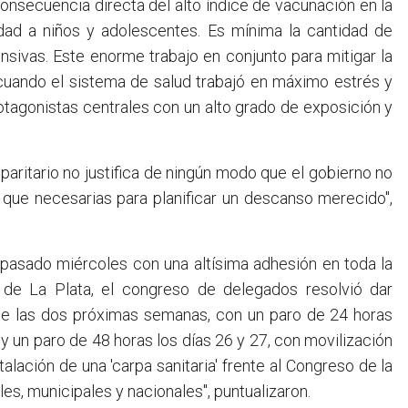
nsecuencia directa del alto índice de vacunación en la
dad a niños y adolescentes. Es mínima la cantidad de
ensivas. Este enorme trabajo en conjunto para mitigar la
cuando el sistema de salud trabajó en máximo estrés y
rotagonistas centrales con un alto grado de exposición y
aritario no justifica de ningún modo que el gobierno no
 que necesarias para planificar un descanso merecido",
 pasado miércoles con una altísima adhesión en toda la
d de La Plata, el congreso de delegados resolvió dar
te las dos próximas semanas, con un paro de 24 horas
 y un paro de 48 horas los días 26 y 27, con movilización
lación de una 'carpa sanitaria' frente al Congreso de la
s, municipales y nacionales", puntualizaron.