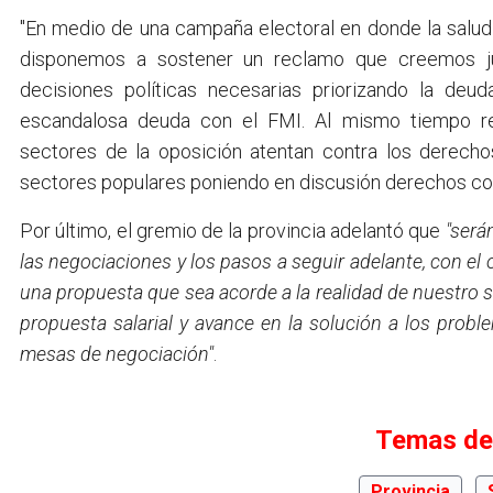
"En medio de una campaña electoral en donde la salud 
disponemos a sostener un reclamo que creemos ju
decisiones políticas necesarias priorizando la deu
escandalosa deuda con el FMI. Al mismo tiempo r
sectores de la oposición atentan contra los derechos
sectores populares poniendo en discusión derechos conq
Por último, el gremio de la provincia adelantó que
"será
las negociaciones y los pasos a seguir adelante, con el 
una propuesta que sea acorde a la realidad de nuestro s
propuesta salarial y avance en la solución a los probl
mesas de negociación"
.
Temas de
Provincia