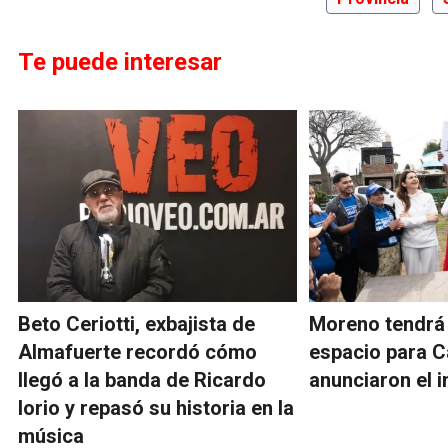
Te puede interesar
Beto Ceriotti, exbajista de
Moreno tendrá
Almafuerte recordó cómo
espacio para C
llegó a la banda de Ricardo
anunciaron el i
Iorio y repasó su historia en la
música