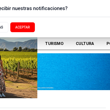
cibir nuestras notificaciones?
AS
ACEPTAR
DEPORTES
TURISMO
CULTURA
P