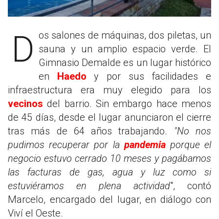
Dos salones de máquinas, dos piletas, un
sauna y un amplio espacio verde. El
Gimnasio Demalde es un lugar histórico
en
Haedo
y por sus facilidades e
infraestructura era muy elegido para los
vecinos
del barrio. Sin embargo hace menos
de 45 días, desde el lugar anunciaron el cierre
tras más de 64 años trabajando.
"No nos
pudimos recuperar por la
pandemia
porque el
negocio estuvo cerrado 10 meses y pagábamos
las facturas de gas, agua y luz como si
estuviéramos en plena actividad
", contó
Marcelo, encargado del lugar, en diálogo con
Viví el Oeste.