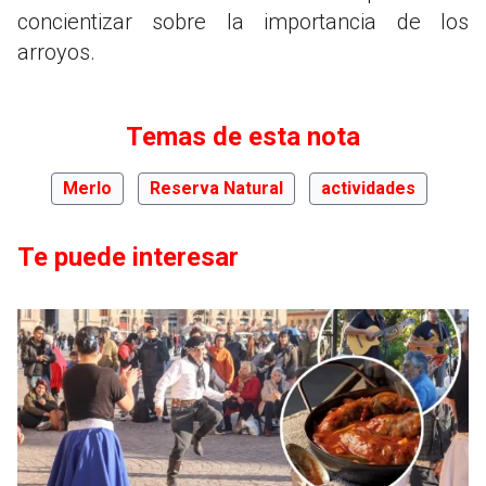
concientizar sobre la importancia de los
arroyos.
Temas de esta nota
Merlo
Reserva Natural
actividades
Te puede interesar