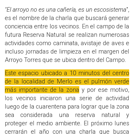
"El arroyo no es una cañería, es un escosistema
",
es el nombre de la charla que buscará generar
conciencia entre los vecinos. En el campo de la
futura Reserva Natural se realizan numerosas
actividades como caminata, avistaje de aves e
incluso jornadas de limpieza en el margen del
Arroyo Torres que se ubica dentro del Campo.
Este espacio ubicado a 10 minutos del centro
de la localidad de Merlo es el pulmón verde
más importante de la zona
y por ese motivo,
los vecinos iniciaron una serie de actividad
luego de la cuarentena para lograr que la zona
sea considerada una reserva natural y
proteger el medio ambiente. El próximo lunes
cerrarán el año con una charla que busca