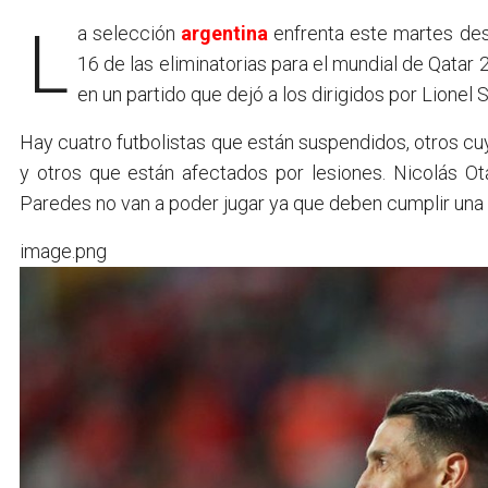
La selección
argentina
enfrenta este martes des
16 de las eliminatorias para el mundial de Qatar 
en un partido que dejó a los dirigidos por Lionel 
Hay cuatro futbolistas que están suspendidos, otros c
y otros que están afectados por lesiones. Nicolás Ot
Paredes no van a poder jugar ya que deben cumplir una f
image.png