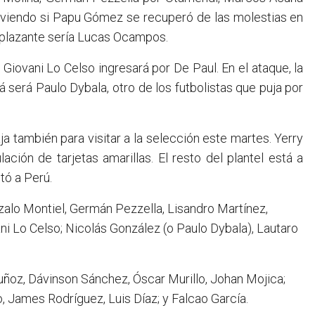
ta viendo si Papu Gómez se recuperó de las molestias en
emplazante sería Lucas Ocampos.
iovani Lo Celso ingresará por De Paul. En el ataque, la
á será Paulo Dybala, otro de los futbolistas que puja por
ja también para visitar a la selección este martes. Yerry
ión de tarjetas amarillas. El resto del plantel está a
tó a Perú.
zalo Montiel, Germán Pezzella, Lisandro Martínez,
 Lo Celso; Nicolás González (o Paulo Dybala), Lautaro
ñoz, Dávinson Sánchez, Óscar Murillo, Johan Mojica;
, James Rodríguez, Luis Díaz; y Falcao García.