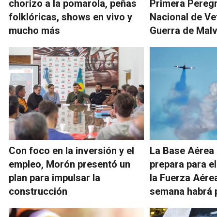
chorizo a la pomarola, peñas
Primera Peregr
folklóricas, shows en vivo y
Nacional de Ve
mucho más
Guerra de Malv
Con foco en la inversión y el
La Base Aérea
empleo, Morón presentó un
prepara para el
plan para impulsar la
la Fuerza Aérea
construcción
semana habrá 