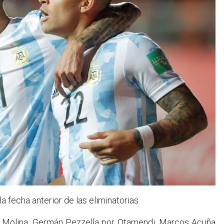
la fecha anterior de las eliminatorias
el Molina, Germán Pezzella por Otamendi, Marcos Acuña