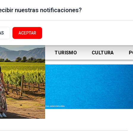
cibir nuestras notificaciones?
AS
ACEPTAR
DEPORTES
TURISMO
CULTURA
P