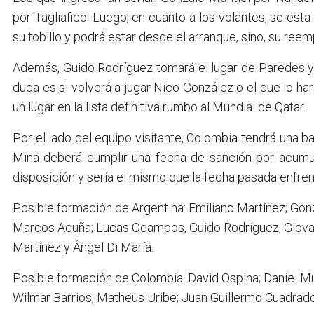
por Tagliafico. Luego, en cuanto a los volantes, se es
su tobillo y podrá estar desde el arranque, sino, su re
Además, Guido Rodríguez tomará el lugar de Paredes y G
duda es si volverá a jugar Nico González o el que lo har
un lugar en la lista definitiva rumbo al Mundial de Qatar.
Por el lado del equipo visitante, Colombia tendrá una ba
Mina deberá cumplir una fecha de sanción por acumulac
disposición y sería el mismo que la fecha pasada enfren
Posible formación de Argentina: Emiliano Martínez; Gon
Marcos Acuña; Lucas Ocampos, Guido Rodríguez, Giovani
Martínez y Ángel Di María.
Posible formación de Colombia: David Ospina; Daniel Mu
Wilmar Barrios, Matheus Uribe; Juan Guillermo Cuadrado