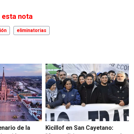
 esta nota
ión
eliminatorias
nario de la
Kicillof en San Cayetano: