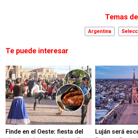
Temas de
Argentina
Selecc
Te puede interesar
Finde en el Oeste: fiesta del
Luján será esce