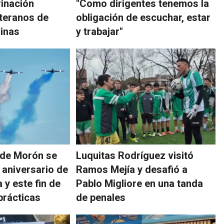
inación
"Como dirigentes tenemos la
teranos de
obligación de escuchar, estar
inas
y trabajar"
 de Morón se
Luquitas Rodríguez visitó
 aniversario de
Ramos Mejía y desafió a
 y este fin de
Pablo Migliore en una tanda
prácticas
de penales