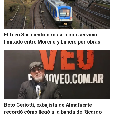
El Tren Sarmiento circulará con servicio
limitado entre Moreno y Liniers por obras
Beto Ceriotti, exbajista de Almafuerte
recordó cómo llegó a la banda de Ricardo