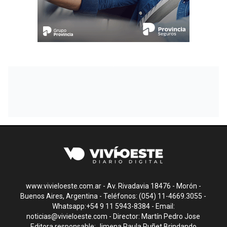
www.vivieloeste.com.ar - Av. Rivadavia 18476 - Morón -
Buenos Aires, Argentina - Teléfonos: (054) 11-4669.3055 -
Whatsapp:+54 9 11 5943-8384 - Email:
noticias@vivieloeste.com
- Director: Martín Pedro Jose
Editora responsable: Jimena Paula Puñet Brindando