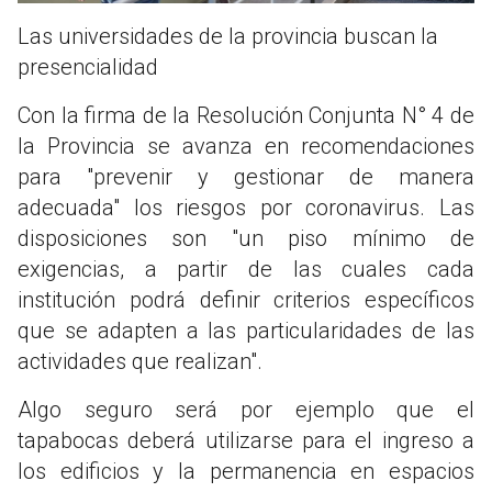
Las universidades de la provincia buscan la
presencialidad
Con la firma de la Resolución Conjunta N° 4 de
la Provincia se avanza en recomendaciones
para "prevenir y gestionar de manera
adecuada" los riesgos por coronavirus. Las
disposiciones son "un piso mínimo de
exigencias, a partir de las cuales cada
institución podrá definir criterios específicos
que se adapten a las particularidades de las
actividades que realizan".
Algo seguro será por ejemplo que el
tapabocas deberá utilizarse para el ingreso a
los edificios y la permanencia en espacios