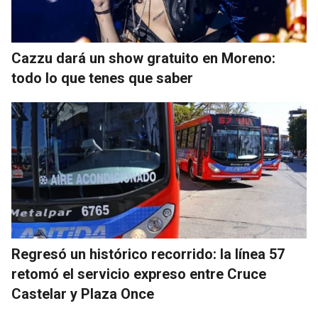
Cazzu dará un show gratuito en Moreno:
todo lo que tenes que saber
Regresó un histórico recorrido: la línea 57
retomó el servicio expreso entre Cruce
Castelar y Plaza Once