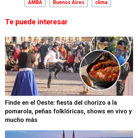
AMBA
Buenos Aires
clima
Te puede interesar
Finde en el Oeste: fiesta del chorizo a la
pomarola, peñas folklóricas, shows en vivo y
mucho más