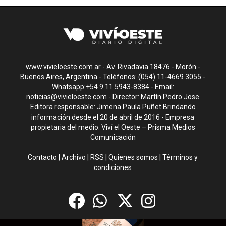
www.vivieloeste.com.ar - Av. Rivadavia 18476 - Morón -
Buenos Aires, Argentina - Teléfonos: (054) 11-4669.3055 -
Whatsapp:+54 9 11 5943-8384 - Email:
noticias@vivieloeste.com
- Director: Martín Pedro Jose
Editora responsable: Jimena Paula Puñet Brindando
información desde el 20 de abril de 2016 - Empresa
propietaria del medio: Viví el Oeste – Prisma Medios
Comunicación
Contacto
|
Archivo
|
RSS
|
Quienes somos
|
Términos y
condiciones