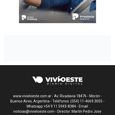
www.vivieloeste.com.ar - Av. Rivadavia 18476 - Morón -
Buenos Aires, Argentina - Teléfonos: (054) 11-4669.3055 -
Whatsapp:+54 9 11 5943-8384 - Email:
noticias@vivieloeste.com
- Director: Martín Pedro Jose