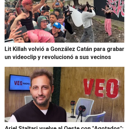
Lit Killah volvió a González Catán para grabar
un videoclip y revolucionó a sus vecinos
Ariel Staltari vuelve al Oeste con "Agotados":