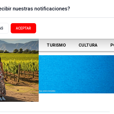
cibir nuestras notificaciones?
AS
ACEPTAR
DEPORTES
TURISMO
CULTURA
P