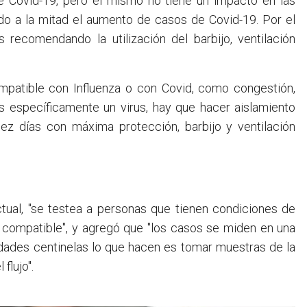
 Covid-19, pero el mismo no tiene un impacto en las
ido a la mitad el aumento de casos de Covid-19. Por el
ecomendando la utilización del barbijo, ventilación
mpatible con Influenza o con Covid, como congestión,
es específicamente un virus, hay que hacer aislamiento
iez días con máxima protección, barbijo y ventilación
actual, "se testea a personas que tienen condiciones de
s compatible", y agregó que "los casos se miden en una
idades centinelas lo que hacen es tomar muestras de la
flujo".