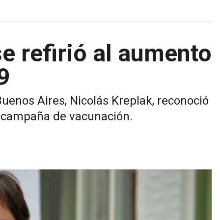
se refirió al aumento
9
Buenos Aires, Nicolás Kreplak, reconoció
a campaña de vacunación.