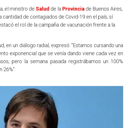
a, el ministro de
Salud
de la
Provincia
de Buenos Aires,
la cantidad de contagiados de Covid-19 en el país, sí
stacó el rol de la campaña de vacunación frente a la
ud, en un diálogo radial, expresó: "Estamos cursando una
ento exponencial que se venía dando viene cada vez en
casos, pero la semana pasada registrábamos un 100%
n 26%".