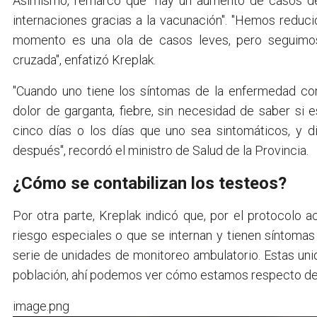
Asimismo, remarcó que "hay un aumento de casos de
internaciones gracias a la vacunación". "Hemos reduc
momento es una ola de casos leves, pero seguimos r
cruzada", enfatizó Kreplak.
"Cuando uno tiene los síntomas de la enfermedad co
dolor de garganta, fiebre, sin necesidad de saber si 
cinco días o los días que uno sea sintomáticos, y d
después", recordó el ministro de Salud de la Provincia.
¿Cómo se contabilizan los testeos?
Por otra parte, Kreplak indicó que, por el protocolo 
riesgo especiales o que se internan y tienen síntoma
serie de unidades de monitoreo ambulatorio. Estas un
población, ahí podemos ver cómo estamos respecto del 
image.png