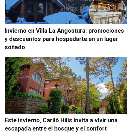
Invierno en Villa La Angostura: promociones
y descuentos para hospedarte en un lugar
soñado
Este invierno, Cariló Hills invita a vivir una
escapada entre el bosque y el confort