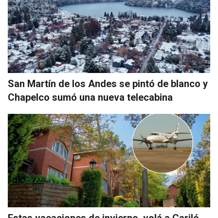
San Martín de los Andes se pintó de blanco y
Chapelco sumó una nueva telecabina