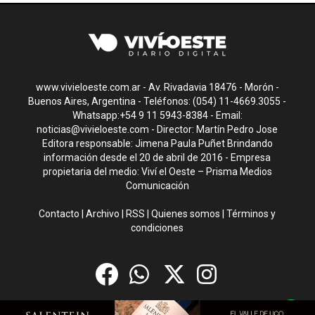
www.vivieloeste.com.ar - Av. Rivadavia 18476 - Morón -
Buenos Aires, Argentina - Teléfonos: (054) 11-4669.3055 -
Whatsapp:+54 9 11 5943-8384 - Email:
noticias@vivieloeste.com
- Director: Martín Pedro Jose
Editora responsable: Jimena Paula Puñet Brindando
información desde el 20 de abril de 2016 - Empresa
propietaria del medio: Viví el Oeste – Prisma Medios
Comunicación
Contacto
|
Archivo
|
RSS
|
Quienes somos
|
Términos y
condiciones