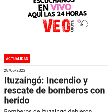
ACTUALIDAD
28/06/2022
Ituzaingó: Incendio y
rescate de bomberos con
herido
Bomberos de Ituzaingó debieron