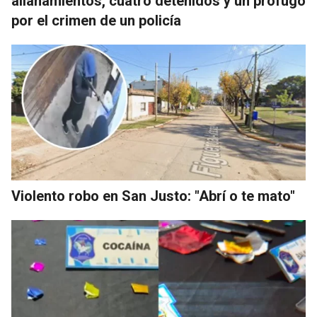
allanamientos, cuatro detenidos y un prófugo
por el crimen de un policía
Violento robo en San Justo: "Abrí o te mato"