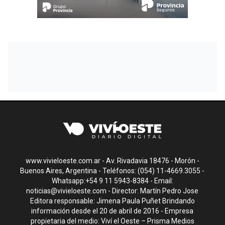
www.vivieloeste.com.ar - Av. Rivadavia 18476 - Morón -
Buenos Aires, Argentina - Teléfonos: (054) 11-4669.3055 -
Whatsapp:+54 9 11 5943-8384 - Email:
noticias@vivieloeste.com
- Director: Martín Pedro Jose
Editora responsable: Jimena Paula Puñet Brindando
información desde el 20 de abril de 2016 - Empresa
propietaria del medio: Viví el Oeste – Prisma Medios