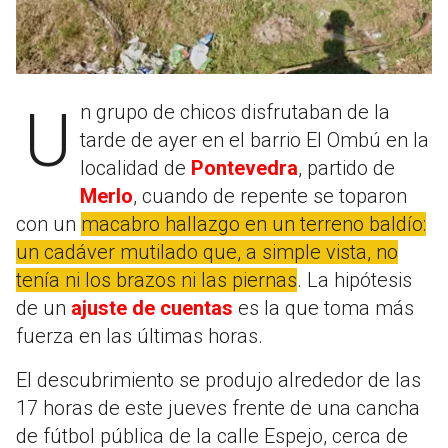
Un grupo de chicos disfrutaban de la
tarde de ayer en el barrio El Ombú en la
localidad de
Pontevedra
, partido de
Merlo
, cuando de repente se toparon
con un
macabro hallazgo en un terreno baldío:
un cadáver mutilado que, a simple vista, no
tenía ni los brazos ni las piernas
. La hipótesis
de un
ajuste de cuentas
es la que toma más
fuerza en las últimas horas.
El descubrimiento se produjo alrededor de las
17 horas de este jueves frente de una cancha
de fútbol pública de la calle Espejo, cerca de