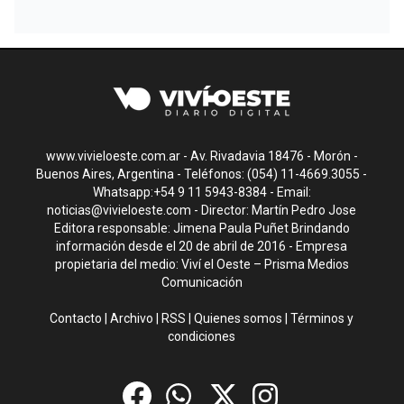
www.vivieloeste.com.ar - Av. Rivadavia 18476 - Morón -
Buenos Aires, Argentina - Teléfonos: (054) 11-4669.3055 -
Whatsapp:+54 9 11 5943-8384 - Email:
noticias@vivieloeste.com
- Director: Martín Pedro Jose
Editora responsable: Jimena Paula Puñet Brindando
información desde el 20 de abril de 2016 - Empresa
propietaria del medio: Viví el Oeste – Prisma Medios
Comunicación
Contacto
|
Archivo
|
RSS
|
Quienes somos
|
Términos y
condiciones