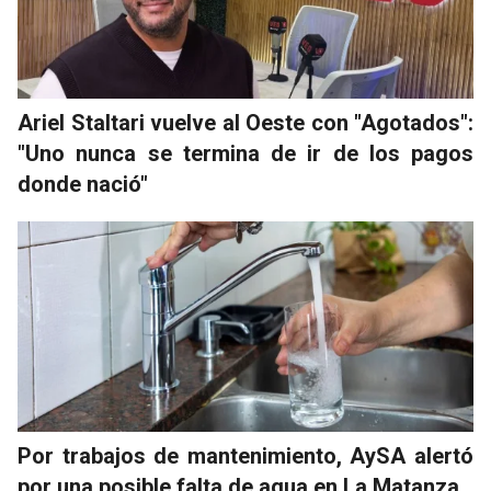
Ariel Staltari vuelve al Oeste con "Agotados":
"Uno nunca se termina de ir de los pagos
donde nació"
Por trabajos de mantenimiento, AySA alertó
por una posible falta de agua en La Matanza