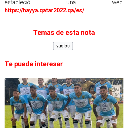
estableció una web:
https://hayya.qatar2022.qa/es/
Temas de esta nota
vuelos
Te puede interesar