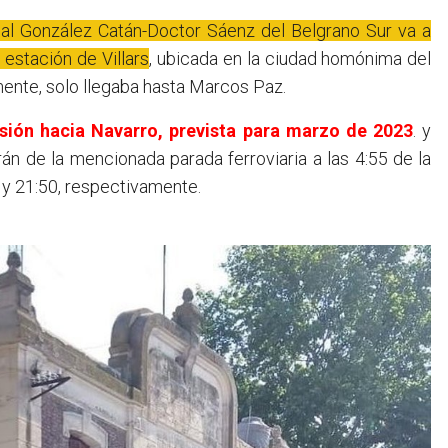
mal González Catán-Doctor Sáenz del Belgrano Sur va a
 estación de Villars
, ubicada en la ciudad homónima del
mente, solo llegaba hasta Marcos Paz.
nsión hacia Navarro, prevista para marzo de 2023
. y
rán de la mencionada parada ferroviaria a las 4:55 de la
0 y 21:50, respectivamente.