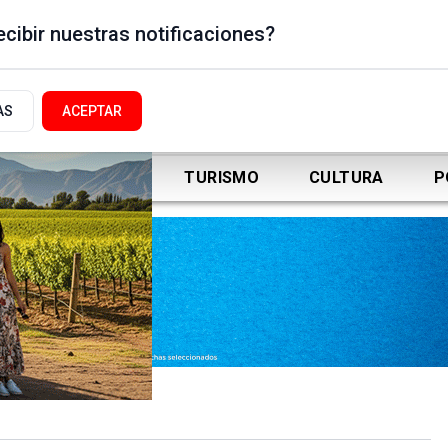
cibir nuestras notificaciones?
AS
ACEPTAR
DEPORTES
TURISMO
CULTURA
P