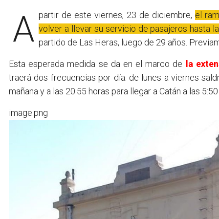
A partir de este viernes, 23 de diciembre,
el ra
volver a llevar su servicio de pasajeros hasta la
partido de Las Heras, luego de 29 años. Previa
Esta esperada medida se da en el marco de
la exte
traerá dos frecuencias por día: de lunes a viernes sald
mañana y a las 20:55 horas para llegar a Catán a las 5:5
image.png