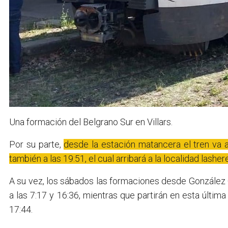
Una formación del Belgrano Sur en Villars.
Por su parte,
desde la estación matancera el tren va a p
también a las 19:51, el cual arribará a la localidad lashe
A su vez, los sábados las formaciones desde González Ca
a las 7:17 y 16:36, mientras que partirán en esta última 
17:44.