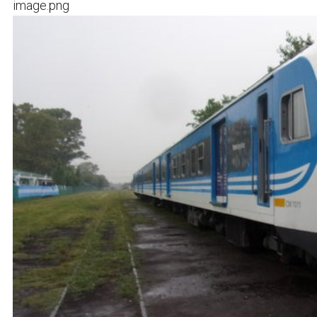
image.png