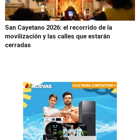
San Cayetano 2026: el recorrido de la
movilización y las calles que estarán
cerradas