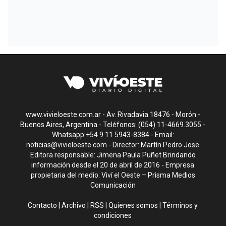
www.vivieloeste.com.ar - Av. Rivadavia 18476 - Morón -
Buenos Aires, Argentina - Teléfonos: (054) 11-4669.3055 -
Whatsapp:+54 9 11 5943-8384 - Email:
noticias@vivieloeste.com
- Director: Martín Pedro Jose
Editora responsable: Jimena Paula Puñet Brindando
información desde el 20 de abril de 2016 - Empresa
propietaria del medio: Viví el Oeste – Prisma Medios
Comunicación
Contacto
|
Archivo
|
RSS
|
Quienes somos
|
Términos y
condiciones