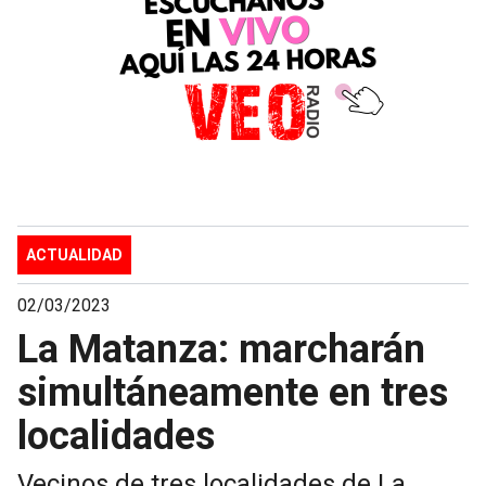
ACTUALIDAD
02/03/2023
La Matanza: marcharán
simultáneamente en tres
localidades
Vecinos de tres localidades de La