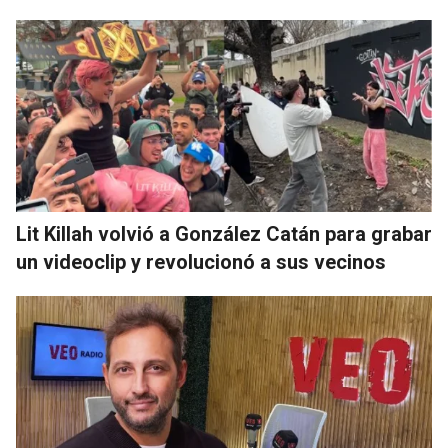
Lit Killah volvió a González Catán para grabar
un videoclip y revolucionó a sus vecinos