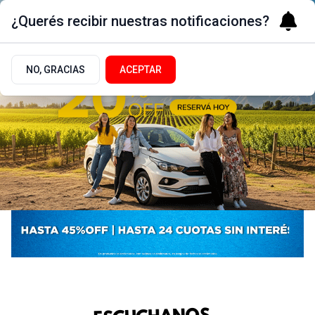
¿Querés recibir nuestras notificaciones?
NO, GRACIAS
ACEPTAR