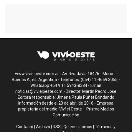
www.vivieloeste.com.ar - Av. Rivadavia 18476 - Morón -
Buenos Aires, Argentina - Teléfonos: (054) 11-4669.3055 -
Whatsapp:+54 9 11 5943-8384 - Email:
noticias@vivieloeste.com
- Director: Martín Pedro Jose
Editora responsable: Jimena Paula Puñet Brindando
información desde el 20 de abril de 2016 - Empresa
propietaria del medio: Viví el Oeste – Prisma Medios
Comunicación
Contacto
|
Archivo
|
RSS
|
Quienes somos
|
Términos y