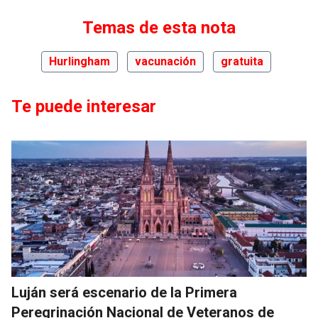
Temas de esta nota
Hurlingham
vacunación
gratuita
Te puede interesar
Luján será escenario de la Primera
Peregrinación Nacional de Veteranos de