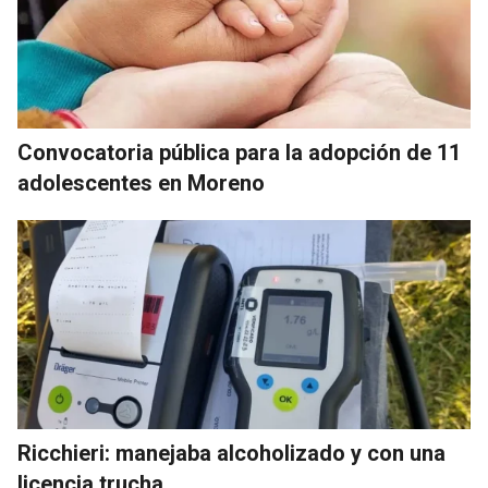
Convocatoria pública para la adopción de 11
adolescentes en Moreno
Ricchieri: manejaba alcoholizado y con una
licencia trucha