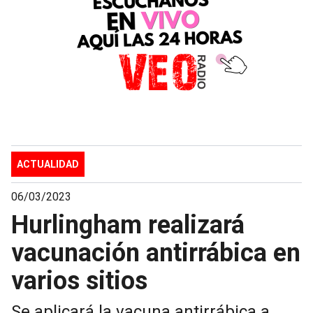
ACTUALIDAD
06/03/2023
Hurlingham realizará
vacunación antirrábica en
varios sitios
Se aplicará la vacuna antirrábica a