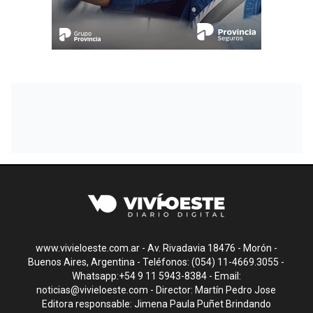
www.vivieloeste.com.ar - Av. Rivadavia 18476 - Morón -
Buenos Aires, Argentina - Teléfonos: (054) 11-4669.3055 -
Whatsapp:+54 9 11 5943-8384 - Email:
noticias@vivieloeste.com
- Director: Martín Pedro Jose
Editora responsable: Jimena Paula Puñet Brindando