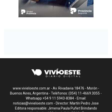
www.vivieloeste.com.ar - Av. Rivadavia 18476 - Morón -
Buenos Aires, Argentina - Teléfonos: (054) 11-4669.3055 -
Whatsapp:+54 9 11 5943-8384 - Email:
noticias@vivieloeste.com
- Director: Martín Pedro Jose
Editora responsable: Jimena Paula Puñet Brindando