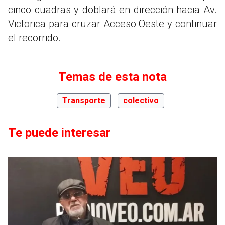
cinco cuadras y doblará en dirección hacia Av.
Victorica para cruzar Acceso Oeste y continuar
el recorrido.
Temas de esta nota
Transporte
colectivo
Te puede interesar