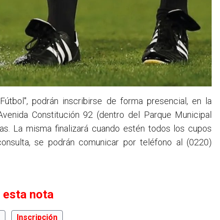
útbol", podrán inscribirse de forma presencial, en la
venida Constitución 92 (dentro del Parque Municipal
ras. La misma finalizará cuando estén todos los cupos
consulta, se podrán comunicar por teléfono al (0220)
 esta nota
l
Inscripción