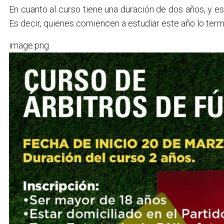
En cuanto al curso tiene una duración de dos años, y est
Es decir, quienes comiencen a estudiar este año lo ter
image.png