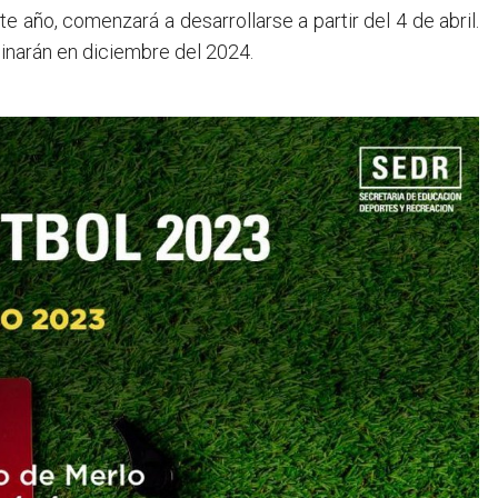
e año, comenzará a desarrollarse a partir del 4 de abril.
minarán en diciembre del 2024.