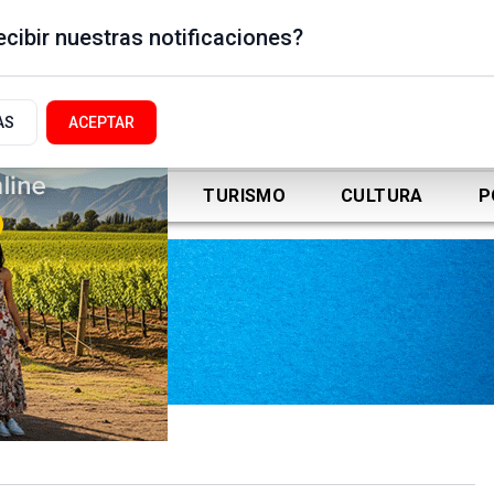
cibir nuestras notificaciones?
AS
ACEPTAR
DEPORTES
TURISMO
CULTURA
P