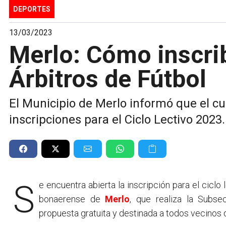
DEPORTES
13/03/2023
Merlo: Cómo inscrib
Árbitros de Fútbol
El Municipio de Merlo informó que el cur
inscripciones para el Ciclo Lectivo 2023.
Se encuentra abierta la inscripción para el ciclo lectivo 2023 del curso de Árbitros de Fútbol del partido
bonaerense de
Merlo
, que realiza la Subse
propuesta gratuita y destinada a todos vecinos d