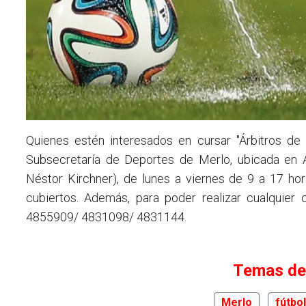
Quienes estén interesados en cursar "Árbitros de F
Subsecretaría de Deportes de Merlo, ubicada en A
Néstor Kirchner), de
lunes a viernes de 9 a 17 ho
cubiertos. Además, para poder realizar cualquier 
4855909/ 4831098/ 4831144.
Temas de
Merlo
fútbo