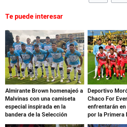
Te puede interesar
Almirante Brown homenajeó a
Deportivo Moró
Malvinas con una camiseta
Chaco For Ever
especial inspirada en la
enfrentarán en
bandera de la Selección
por la Primera