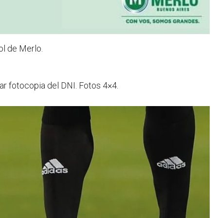
ol de Merlo.
ar fotocopia del DNI. Fotos 4×4.