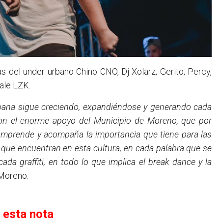
as del under urbano Chino CNO, Dj Xolarz, Gerito, Percy,
ale LZK.
a urbana sigue creciendo, expandiéndose y generando cada
on el enorme apoyo del Municipio de Moreno, que por
 comprende y acompaña la importancia que tiene para las
 que encuentran en esta cultura, en cada palabra que se
cada graffiti, en todo lo que implica el break dance y la
 Moreno.
 esta nota