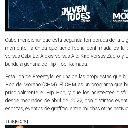
Cabe mencionar que esta segunda temporada de la Liga 
momento, la única que tiene fecha confirmada es la 
versus Gabi Lp; Alexis versus Ale; Kiro versus Zacro y 
banda argentina de Hip Hop: Kamada.
Esta liga de Freestyle, es una de las propuestas que br
Hop de Moreno (CHM). El CHM es un programa que bus
principalmente el Hip Hop, y que los asistentes disf
desde mediados de abril del 2022, con distintos event
escritas, eventos de graffitis, entre muchas otras activi
image.png