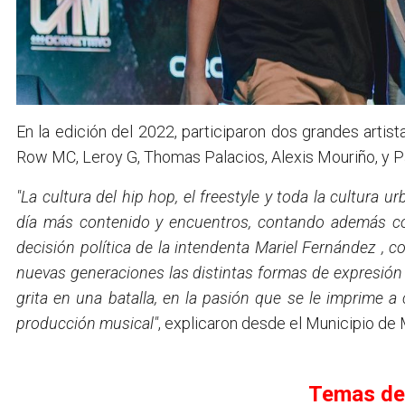
En la edición del 2022, participaron dos grandes artist
Row MC, Leroy G, Thomas Palacios, Alexis Mouriño, y P
"La cultura del hip hop, el freestyle y toda la cultur
día más contenido y encuentros, contando además c
decisión política de la intendenta Mariel Fernández ,
nuevas generaciones las distintas formas de expresión
grita en una batalla, en la pasión que se le imprime a 
producción musical"
, explicaron desde el Municipio de
Temas de