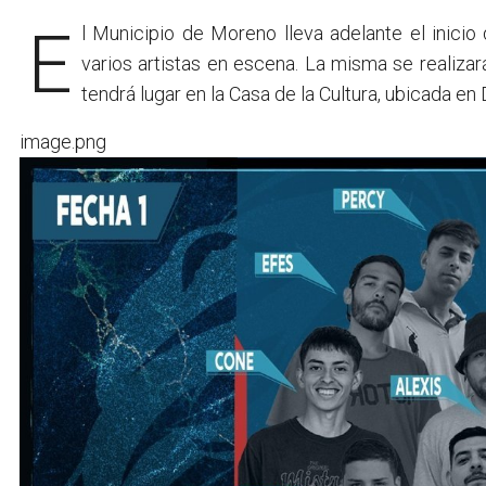
El Municipio de Moreno lleva adelante el inicio de la segunda temporada de la Liga de Freestyle, con
varios artistas en escena. La misma se realizar
tendrá lugar en la Casa de la Cultura, ubicada en
image.png