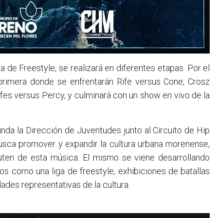
de Freestyle, se realizará en diferentes etapas. Por el
primera donde se enfrentarán Rife versus Cone; Crosz
Efes versus Percy, y culminará con un show en vivo de la
inda la Dirección de Juventudes junto al Circuito de Hip
ca promover y expandir la cultura urbana morenense,
ruten de esta música. El mismo se viene desarrollando
os como una liga de freestyle, exhibiciones de batallas
dades representativas de la cultura.