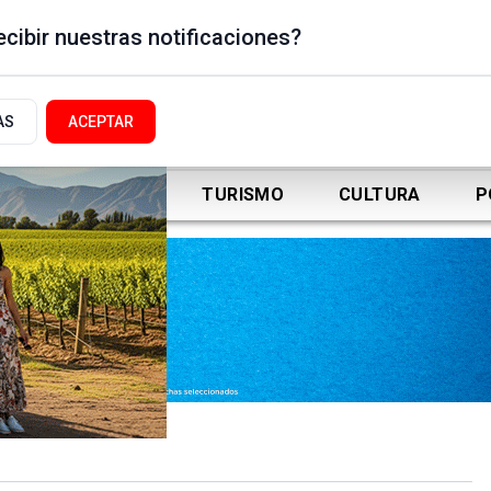
cibir nuestras notificaciones?
AS
ACEPTAR
DEPORTES
TURISMO
CULTURA
P