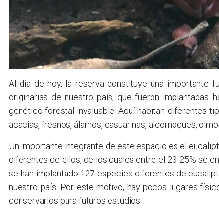
Al día de hoy, la reserva constituye una importante f
originarias de nuestro país, que fueron implantada
genético forestal invaluable. Aquí habitan diferentes ti
acacias, fresnos, álamos, casuarinas, alcornoques, olmos
Un importante integrante de este espacio es el eucali
diferentes de ellos, de los cuáles entre el 23-25% se 
se han implantado 127 especies diferentes de eucalipt
nuestro país. Por este motivo, hay pocos lugares físic
conservarlos para futuros estudios.