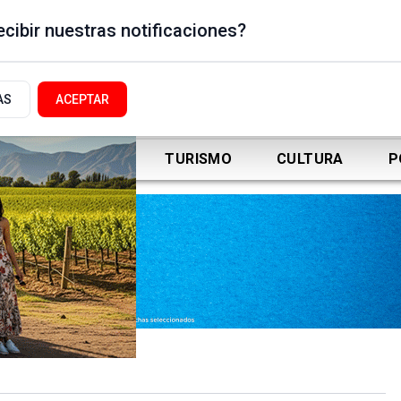
cibir nuestras notificaciones?
AS
ACEPTAR
DEPORTES
TURISMO
CULTURA
P