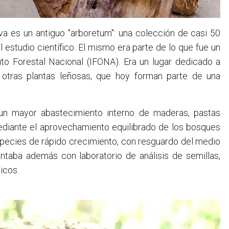
va es un antiguo "arboretum": una colección de casi 50
estudio científico. El mismo era parte de lo que fue un
uto Forestal Nacional (IFONA). Era un lugar dedicado a
y otras plantas leñosas, que hoy forman parte de una
.
 un mayor abastecimiento interno de maderas, pastas
ediante el aprovechamiento equilibrado de los bosques
species de rápido crecimiento, con resguardo del medio
contaba además con laboratorio de análisis de semillas,
icos.