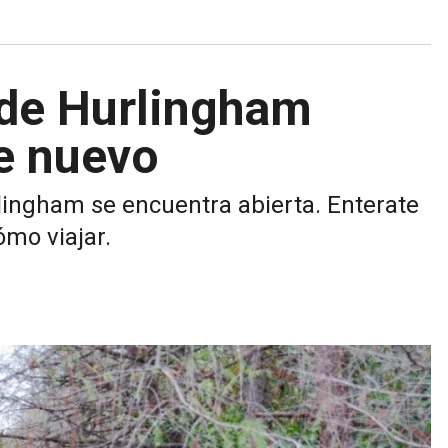
 de Hurlingham
de nuevo
lingham se encuentra abierta. Enterate
ómo viajar.