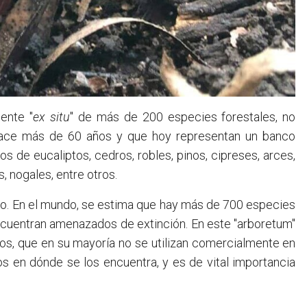
uente "
ex situ
" de más de 200 especies forestales, no
s hace más de 60 años y que hoy representan un banco
pos de eucaliptos, cedros, robles, pinos, cipreses, arces,
, nogales, entre otros.
pto. En el mundo, se estima que hay más de 700 especies
encuentran amenazados de extinción. En este "arboretum"
os, que en su mayoría no se utilizan comercialmente en
os en dónde se los encuentra, y es de vital importancia