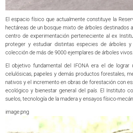
El espacio físico que actualmente constituye la Reser
hectáreas de un bosque mixto de árboles destinados al 
centro de experimentación perteneciente al ex Instit
proteger y estudiar distintas especies de árboles 
colección de más de 9000 ejemplares de árboles vivos
El objetivo fundamental del IFONA era el de lograr
celulósicas, papeles y demás productos forestales, m
nativos y el incremento en obras de forestación con e
ecológico y bienestar general del país. El Instituto 
suelos, tecnología de la madera y ensayos físico-mecán
image.png