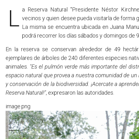
La Reserva Natural "Presidente Néstor Kirchn
vecinos y quien desee pueda visitarla de forma g
La misma se encuentra ubicada en Juana Manuela
podrá recorrer los días sábados y domingos de 9
En la reserva se conservan alrededor de 49 hectá
ejemplares de árboles de 240 diferentes especies nati
animales.
"Es el pulmón verde más importante del distr
espacio natural que provea a nuestra comunidad de un l
y conservación de la biodiversidad. ¡Acercate a aprender
Reserva Natural!"
, expresaron las autoridades.
image.png