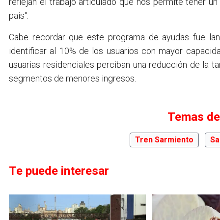
reflejan el trabajo articulado que nos permite tener 
país".
Cabe recordar que este programa de ayudas fue la
identificar al 10% de los usuarios con mayor capaci
usuarias residenciales perciban una reducción de la t
segmentos de menores ingresos.
Temas de
Tren Sarmiento
Sa
Te puede interesar