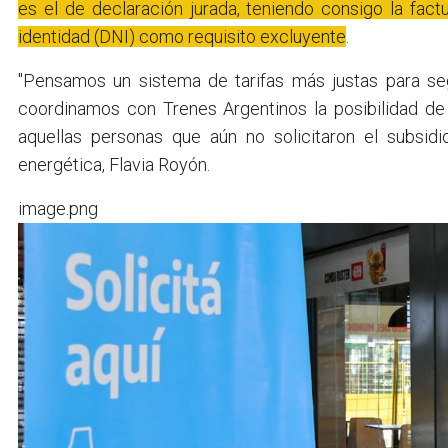
es el de declaración jurada, teniendo consigo la fa
identidad (DNI) como requisito excluyente
.
"Pensamos un sistema de tarifas más justas para se
coordinamos con Trenes Argentinos la posibilidad de 
aquellas personas que aún no solicitaron el subsidio
energética, Flavia Royón.
image.png