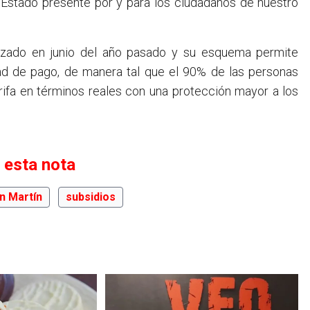
un Estado presente por y para los ciudadanos de nuestro
nzado en junio del año pasado y su esquema permite
dad de pago, de manera tal que el 90% de las personas
arifa en términos reales con una protección mayor a los
 esta nota
n Martín
subsidios