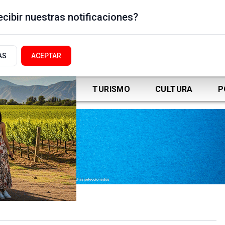
cibir nuestras notificaciones?
AS
ACEPTAR
DEPORTES
TURISMO
CULTURA
P