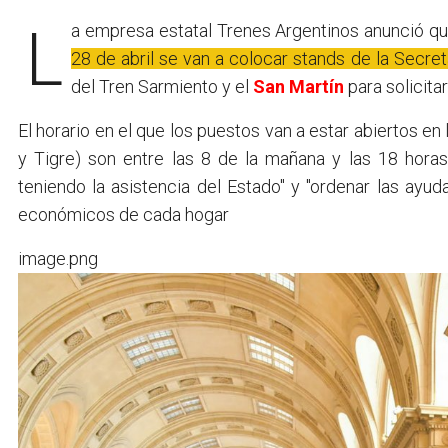
La empresa estatal Trenes Argentinos anunció q
28 de abril se van a colocar stands de la Secre
del Tren Sarmiento y el
San Martín
para solicitar
El horario en el que los puestos van a estar abiertos e
y Tigre) son entre las 8 de la mañana y las 18 horas
teniendo la asistencia del Estado" y "ordenar las ayud
económicos de cada hogar
image.png