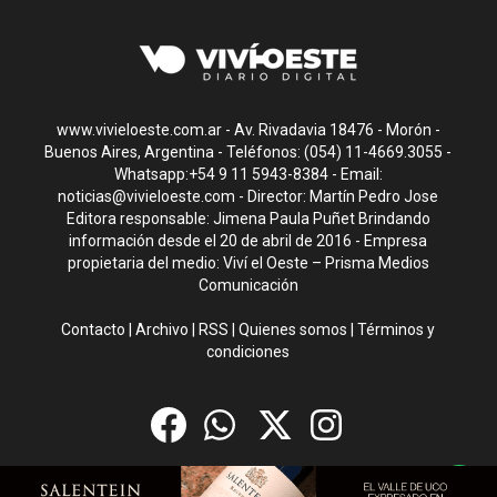
www.vivieloeste.com.ar - Av. Rivadavia 18476 - Morón -
Buenos Aires, Argentina - Teléfonos: (054) 11-4669.3055 -
Whatsapp:+54 9 11 5943-8384 - Email:
noticias@vivieloeste.com
- Director: Martín Pedro Jose
Editora responsable: Jimena Paula Puñet Brindando
información desde el 20 de abril de 2016 - Empresa
propietaria del medio: Viví el Oeste – Prisma Medios
Comunicación
Contacto
|
Archivo
|
RSS
|
Quienes somos
|
Términos y
condiciones