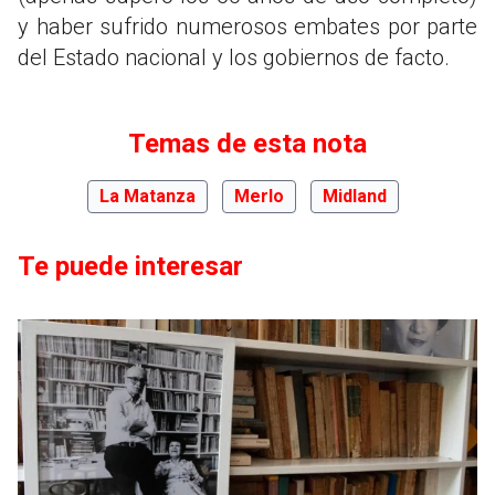
y haber sufrido numerosos embates por parte
del Estado nacional y los gobiernos de facto.
Temas de esta nota
La Matanza
Merlo
Midland
Te puede interesar