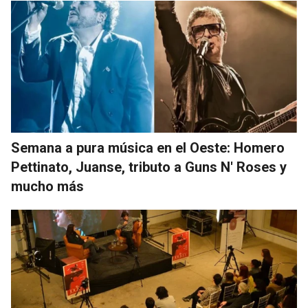
Semana a pura música en el Oeste: Homero
Pettinato, Juanse, tributo a Guns N' Roses y
mucho más