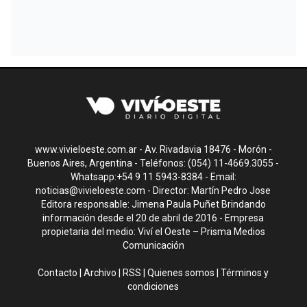
www.vivieloeste.com.ar - Av. Rivadavia 18476 - Morón -
Buenos Aires, Argentina - Teléfonos: (054) 11-4669.3055 -
Whatsapp:+54 9 11 5943-8384 - Email:
noticias@vivieloeste.com
- Director: Martín Pedro Jose
Editora responsable: Jimena Paula Puñet Brindando
información desde el 20 de abril de 2016 - Empresa
propietaria del medio: Viví el Oeste – Prisma Medios
Comunicación
Contacto
|
Archivo
|
RSS
|
Quienes somos
|
Términos y
condiciones