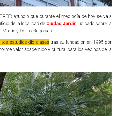
ificio de la localidad de
Ciudad Jardín
, ubicado sobre la
n Martín y De las Begonias.
altos estudios dio clases
tras su fundación en 1995 por
norme valor académico y cultural para los vecinos de la