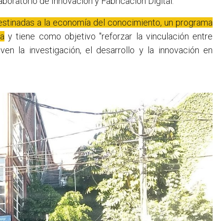
aboratorio de Innovación y Fabricación Digital.
estinadas a la economía del conocimiento, un programa
ia
y tiene como objetivo "reforzar la vinculación entre
en la investigación, el desarrollo y la innovación en