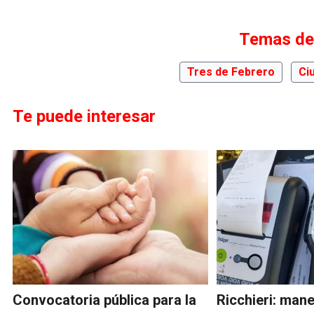
Temas de
Tres de Febrero
Ci
Te puede interesar
Convocatoria pública para la
Ricchieri: man