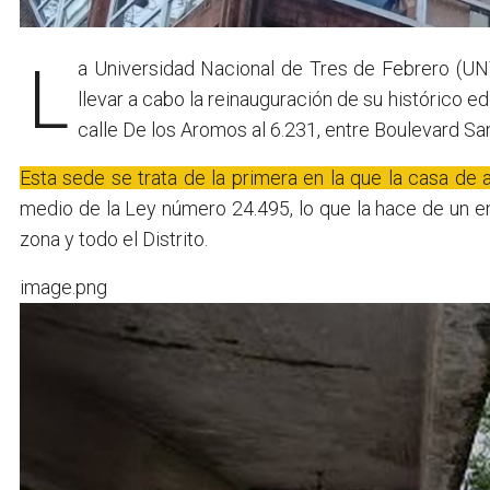
La Universidad Nacional de Tres de Febrero (UNTREF) anunció que durante el mediodía de hoy se va a
llevar a cabo la reinauguración de su histórico ed
calle De los Aromos al 6.231, entre Boulevard Sa
Esta sede se trata de la primera en la que la casa de 
medio de la Ley número 24.495, lo que la hace de un e
zona y todo el Distrito.
image.png