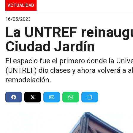
ACTUALIDAD
16/05/2023
La UNTREF reinaugu
Ciudad Jardín
El espacio fue el primero donde la Univ
(UNTREF) dio clases y ahora volverá a a
remodelación.