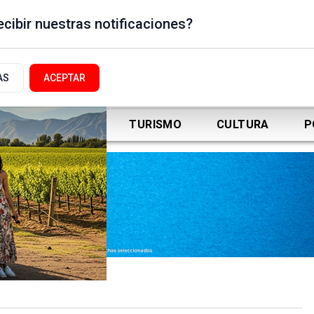
cibir nuestras notificaciones?
AS
ACEPTAR
DEPORTES
TURISMO
CULTURA
P