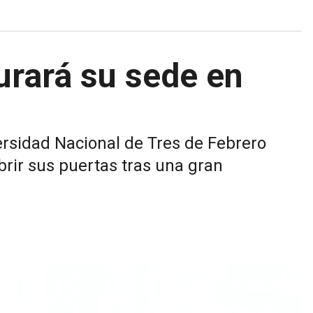
rará su sede en
ersidad Nacional de Tres de Febrero
brir sus puertas tras una gran