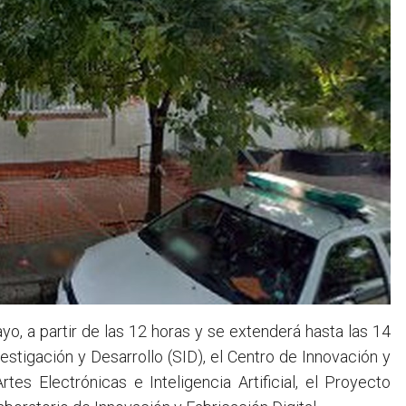
yo, a partir de las 12 horas y se extenderá hasta las 14
estigación y Desarrollo (SID), el Centro de Innovación y
es Electrónicas e Inteligencia Artificial, el Proyecto