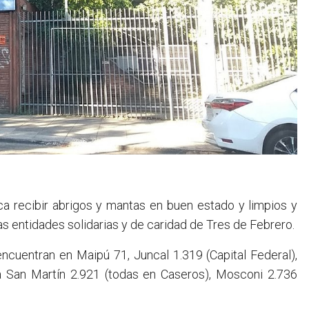
ca recibir abrigos y mantas en buen estado y limpios y
s entidades solidarias y de caridad de Tres de Febrero.
cuentran en Maipú 71, Juncal 1.319 (Capital Federal),
a San Martín 2.921 (todas en Caseros), Mosconi 2.736