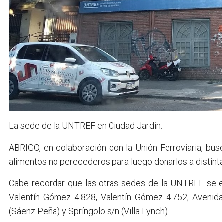
La sede de la UNTREF en Ciudad Jardín.
ABRIGO, en colaboración con la Unión Ferroviaria, bus
alimentos no perecederos para luego donarlos a distinta
Cabe recordar que las otras sedes de la UNTREF se en
Valentín Gómez 4.828, Valentín Gómez 4.752, Avenid
(Sáenz Peña) y Spríngolo s/n (Villa Lynch).