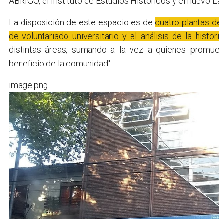
ABRIGO, el Instituto de Estudios Históricos y el nuevo L
La disposición de este espacio es de
cuatro plantas d
de voluntariado universitario y el análisis de la histor
distintas áreas, sumando a la vez a quienes promuev
beneficio de la comunidad".
image.png