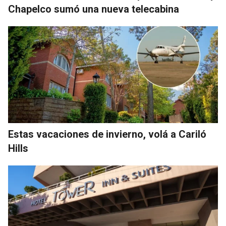
Chapelco sumó una nueva telecabina
Estas vacaciones de invierno, volá a Cariló
Hills