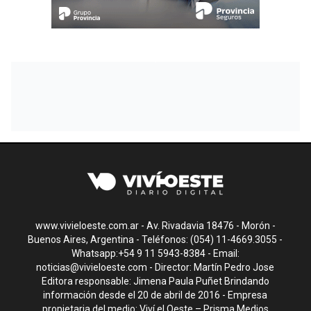
www.vivieloeste.com.ar - Av. Rivadavia 18476 - Morón -
Buenos Aires, Argentina - Teléfonos: (054) 11-4669.3055 -
Whatsapp:+54 9 11 5943-8384 - Email:
noticias@vivieloeste.com
- Director: Martín Pedro Jose
Editora responsable: Jimena Paula Puñet Brindando
información desde el 20 de abril de 2016 - Empresa
propietaria del medio: Viví el Oeste – Prisma Medios