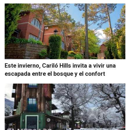
Este invierno, Cariló Hills invita a vivir una
escapada entre el bosque y el confort