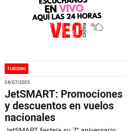
TURISMO
24/07/2023
JetSMART: Promociones
y descuentos en vuelos
nacionales
JetSMART festeja su 7° aniversario