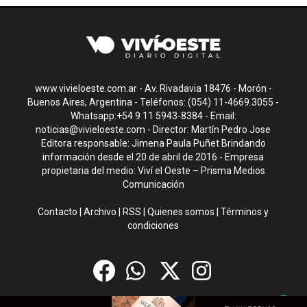
www.vivieloeste.com.ar - Av. Rivadavia 18476 - Morón -
Buenos Aires, Argentina - Teléfonos: (054) 11-4669.3055 -
Whatsapp:+54 9 11 5943-8384 - Email:
noticias@vivieloeste.com
- Director: Martín Pedro Jose
Editora responsable: Jimena Paula Puñet Brindando
información desde el 20 de abril de 2016 - Empresa
propietaria del medio: Viví el Oeste – Prisma Medios
Comunicación
Contacto
|
Archivo
|
RSS
|
Quienes somos
|
Términos y
condiciones