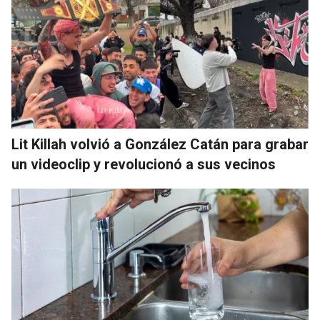
Lit Killah volvió a González Catán para grabar
un videoclip y revolucionó a sus vecinos