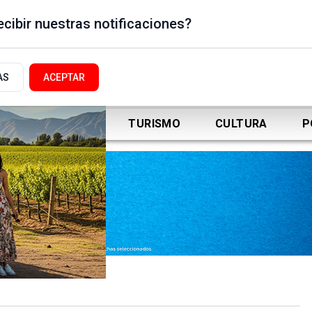
cibir nuestras notificaciones?
AS
ACEPTAR
DEPORTES
TURISMO
CULTURA
P