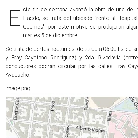
Este fin de semana avanzó la obra de uno de los puentes que cruzan las vías del Tren Sarmiento en
Haedo, se trata del ubicado frente al Hospita
Güemes", por este motivo se produjeron algun
martes 5 de diciembre.
Se trata de cortes nocturnos, de 22.00 a 06.00 hs, dur
y Fray Cayetano Rodríguez) y 2da. Rivadavia (entre
conductores podrán circular por las calles Fray Ca
Ayacucho.
image.png