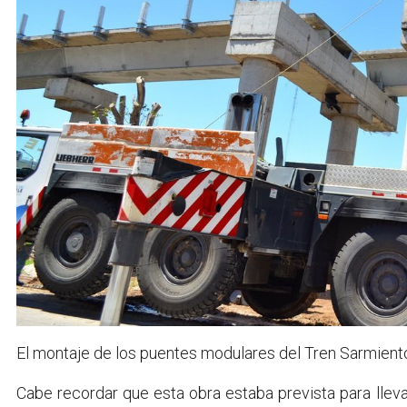
El montaje de los puentes modulares del Tren Sarmient
Cabe recordar que esta obra estaba prevista para lleva