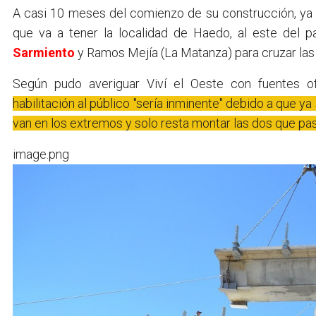
A casi 10 meses del comienzo de su construcción, ya 
que va a tener la localidad de Haedo, al este del 
Sarmiento
y Ramos Mejía (La Matanza) para cruzar las v
Según pudo averiguar Viví el Oeste con fuentes of
habilitación al público "sería inminente" debido a que y
van en los extremos y solo resta montar las dos que pasa
image.png