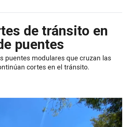
tes de tránsito en
de puentes
os puentes modulares que cruzan las
ntinúan cortes en el tránsito.