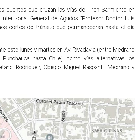
l Inter zonal General de Agudos "Profesor Doctor Luis
os cortes de tránsito que permanecerán hasta el día
ante este lunes y martes en Av. Rivadavia (entre Medrano
 Punchauca hasta Chile), como vías alternativas los
yetano Rodríguez, Obispo Miguel Raspanti, Medrano y