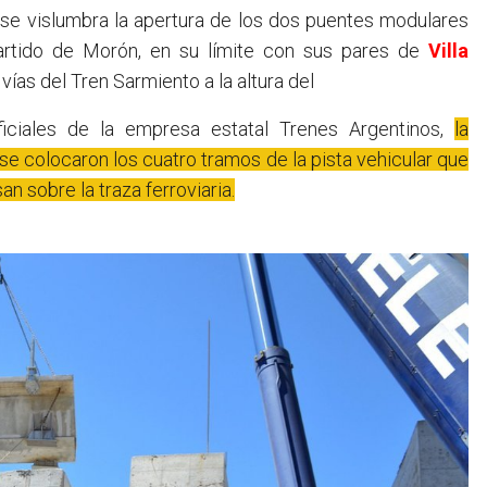
se vislumbra la apertura de los dos puentes modulares
partido de Morón, en su límite con sus pares de
Villa
ías del Tren Sarmiento a la altura del
iciales de la empresa estatal Trenes Argentinos,
la
a se colocaron los cuatro tramos de la pista vehicular que
n sobre la traza ferroviaria.