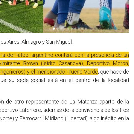
os Aires, Almagro y San Miguel.
ía del fútbol argentino contará con la presencia de un
Almirante Brown (Isidro Casanova), Deportivo Morón,
 Ingenieros) y el mencionado Trueno Verde
, que hace de
que su sede social está en el centro de la localidad
ación de otro representante de La Matanza aparte de la
eportivo Laferrere, además de la convivencia de los tres
rte) y Ferrocarril Midland (Libertad), algo inédito en la