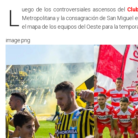
Luego de los controversiales ascensos del
Club
Metropolitana y la consagración de San Miguel en
el mapa de los equipos del Oeste para la tempo
image.png