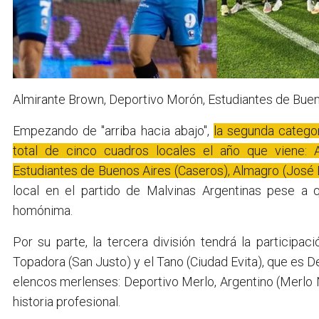
Almirante Brown, Deportivo Morón, Estudiantes de Buen
Empezando de "arriba hacia abajo",
la segunda categor
total de cinco cuadros locales el año que viene: 
Estudiantes de Buenos Aires (Caseros), Almagro (José
local en el partido de Malvinas Argentinas pese a 
homónima.
Por su parte, la tercera división tendrá la particip
Topadora (San Justo) y el Tano (Ciudad Evita), que es D
elencos merlenses: Deportivo Merlo, Argentino (Merlo No
historia profesional.