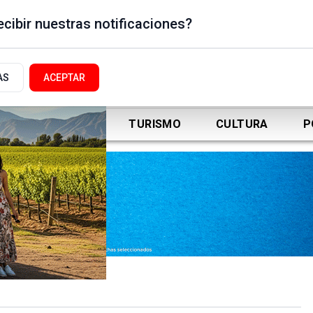
cibir nuestras notificaciones?
AS
ACEPTAR
DEPORTES
TURISMO
CULTURA
P