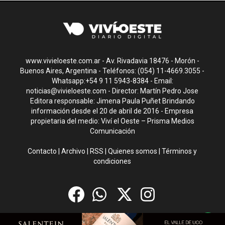
www.vivieloeste.com.ar - Av. Rivadavia 18476 - Morón -
Buenos Aires, Argentina - Teléfonos: (054) 11-4669.3055 -
Whatsapp:+54 9 11 5943-8384 - Email:
noticias@vivieloeste.com
- Director: Martín Pedro Jose
Editora responsable: Jimena Paula Puñet Brindando
información desde el 20 de abril de 2016 - Empresa
propietaria del medio: Viví el Oeste – Prisma Medios
Comunicación
Contacto
|
Archivo
|
RSS
|
Quienes somos
|
Términos y
condiciones