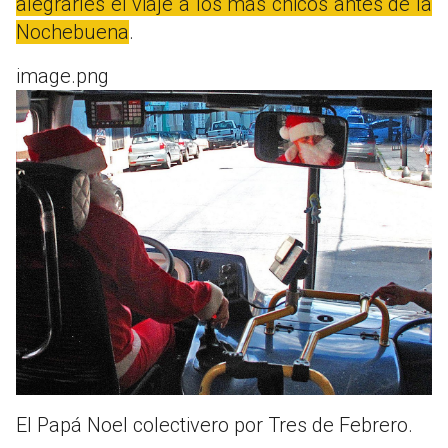
alegrarles el viaje a los más chicos antes de la
Nochebuena
.
image.png
El Papá Noel colectivero por Tres de Febrero.