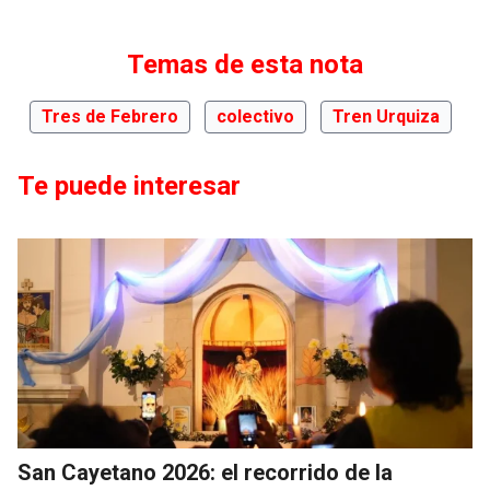
Temas de esta nota
Tres de Febrero
colectivo
Tren Urquiza
Te puede interesar
San Cayetano 2026: el recorrido de la