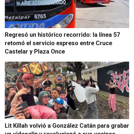
Regresó un histórico recorrido: la línea 57
retomó el servicio expreso entre Cruce
Castelar y Plaza Once
Lit Killah volvió a González Catán para grabar
un videoclip y revolucionó a sus vecinos