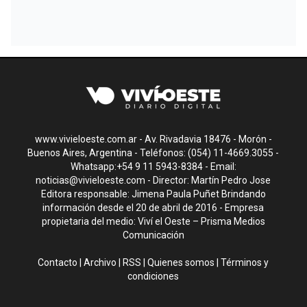
www.vivieloeste.com.ar - Av. Rivadavia 18476 - Morón -
Buenos Aires, Argentina - Teléfonos: (054) 11-4669.3055 -
Whatsapp:+54 9 11 5943-8384 - Email:
noticias@vivieloeste.com
- Director: Martín Pedro Jose
Editora responsable: Jimena Paula Puñet Brindando
información desde el 20 de abril de 2016 - Empresa
propietaria del medio: Viví el Oeste – Prisma Medios
Comunicación
Contacto
|
Archivo
|
RSS
|
Quienes somos
|
Términos y
condiciones