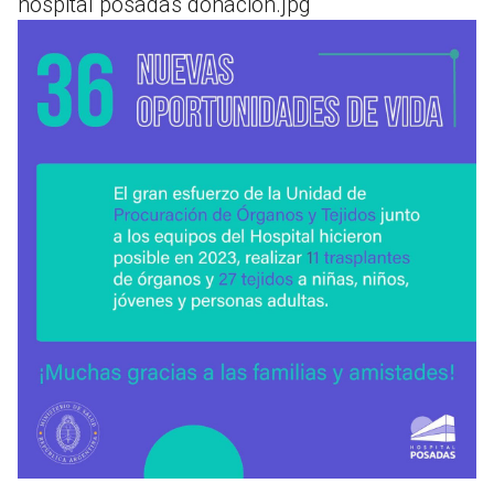
hospital posadas donacion.jpg