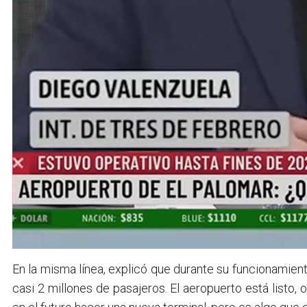
En la misma línea, explicó que durante su funcionamient
casi 2 millones de pasajeros. El aeropuerto está listo,