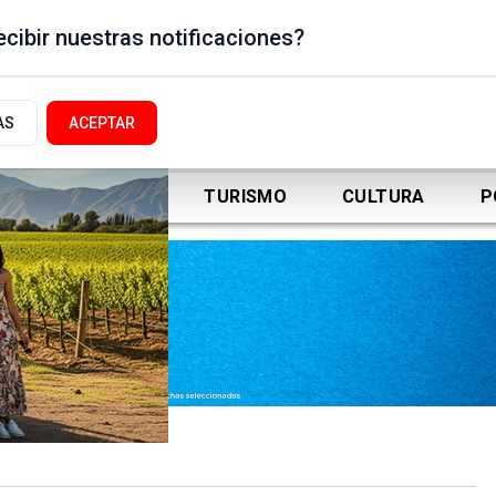
cibir nuestras notificaciones?
AS
ACEPTAR
DEPORTES
TURISMO
CULTURA
P