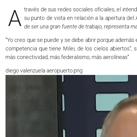
A través de sus redes sociales oficiales, el int
su punto de vista en relación a la apertura d
de ser una gran fuente de trabajo, representa m
"Yo creo que se puede y se debe abrir porque además e
competencia que tiene Milei, de los cielos abiertos",
más conectividad, más federalismo, más aerolíneas".
diego valenzuela aeropuerto.png