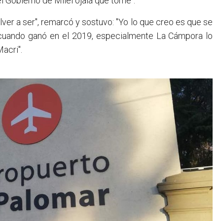
el Gobierno de Milei ojalá que tome".
olver a ser", remarcó y sostuvo: "Yo lo que creo es que se
mo cuando ganó en el 2019, especialmente La Cámpora lo
acri".