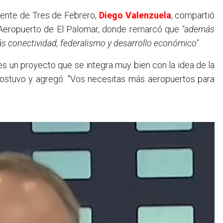
endente de Tres de Febrero,
Diego Valenzuela
, compartió
el Aeropuerto de El Palomar, donde remarcó que
"además
ás conectividad, federalismo y desarrollo económico"
.
s un proyecto que se integra muy bien con la idea de la
 sostuvo y agregó: "Vos necesitas más aeropuertos para