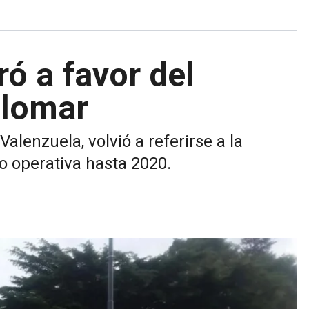
ó a favor del
alomar
alenzuela, volvió a referirse a la
o operativa hasta 2020.