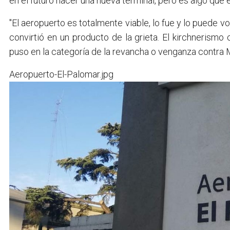
en el futuro hacer una nueva terminal, pero es algo que 
"El aeropuerto es totalmente viable, lo fue y lo puede v
convirtió en un producto de la grieta. El kirchneris
puso en la categoría de la revancha o venganza contra M
Aeropuerto-El-Palomar.jpg