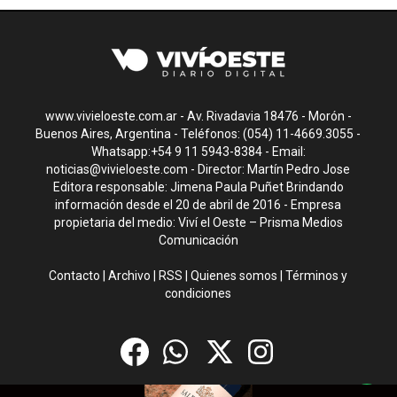
www.vivieloeste.com.ar - Av. Rivadavia 18476 - Morón -
Buenos Aires, Argentina - Teléfonos: (054) 11-4669.3055 -
Whatsapp:+54 9 11 5943-8384 - Email:
noticias@vivieloeste.com
- Director: Martín Pedro Jose
Editora responsable: Jimena Paula Puñet Brindando
información desde el 20 de abril de 2016 - Empresa
propietaria del medio: Viví el Oeste – Prisma Medios
Comunicación
Contacto
|
Archivo
|
RSS
|
Quienes somos
|
Términos y
condiciones