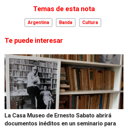
Temas de esta nota
Argentina
Banda
Cultura
Te puede interesar
La Casa Museo de Ernesto Sabato abrirá
documentos inéditos en un seminario para