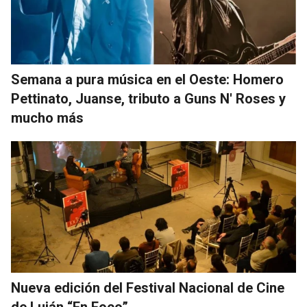
Semana a pura música en el Oeste: Homero
Pettinato, Juanse, tributo a Guns N' Roses y
mucho más
Nueva edición del Festival Nacional de Cine
de Luján “En Foco”