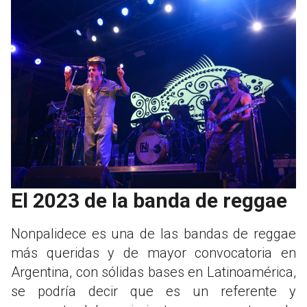
El 2023 de la banda de reggae
Nonpalidece es una de las bandas de reggae
más queridas y de mayor convocatoria en
Argentina, con sólidas bases en Latinoamérica,
se podría decir que es un referente y