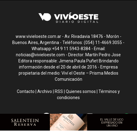
www.vivieloeste.com.ar - Av. Rivadavia 18476 - Morón -
Buenos Aires, Argentina - Teléfonos: (054) 11-4669.3055 -
Whatsapp:+54 9 11 5943-8384 - Email:
noticias@vivieloeste.com
- Director: Martín Pedro Jose
Editora responsable: Jimena Paula Puñet Brindando
información desde el 20 de abril de 2016 - Empresa
propietaria del medio: Viví el Oeste – Prisma Medios
Comunicación
Contacto
|
Archivo
|
RSS
|
Quienes somos
|
Términos y
condiciones