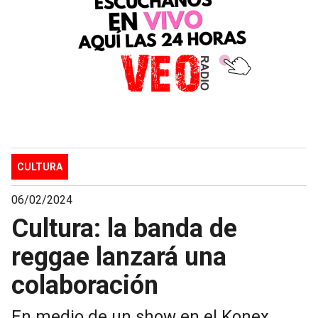
CULTURA
06/02/2024
Cultura: la banda de
reggae lanzará una
colaboración
En medio de un show en el Konex,