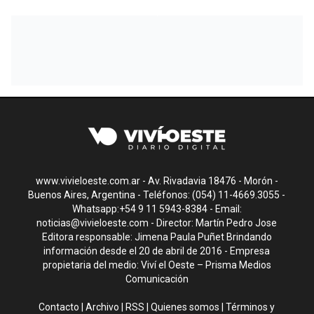
www.vivieloeste.com.ar - Av. Rivadavia 18476 - Morón -
Buenos Aires, Argentina - Teléfonos: (054) 11-4669.3055 -
Whatsapp:+54 9 11 5943-8384 - Email:
noticias@vivieloeste.com
- Director: Martín Pedro Jose
Editora responsable: Jimena Paula Puñet Brindando
información desde el 20 de abril de 2016 - Empresa
propietaria del medio: Viví el Oeste – Prisma Medios
Comunicación
Contacto
|
Archivo
|
RSS
|
Quienes somos
|
Términos y