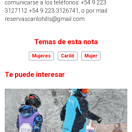
comunicarse a los teléfonos: +54 9 223
3127112 +54 9 223 3126741, o por mail:
reservascarilohills@gmail.com
Temas de esta nota
Mujeres
Cariló
Mujer
Te puede interesar