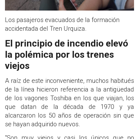
Los pasajeros evacuados de la formación
accidentada del Tren Urquiza.
El principio de incendio elevó
la polémica por los trenes
viejos
A raíz de este inconveniente, muchos habitués
de la línea hicieron referencia a la antigüedad
de los vagones Toshiba en los que viajan, los
que datan de la década de 1970 y ya
alcanzaron los 50 años de operación sin que
se hayan adquirido nuevos.
"Son muy viejos y casi los únicos que no