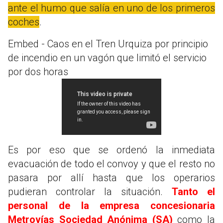
ante el humo que salía en uno de los primeros
coches
.
Embed - Caos en el Tren Urquiza por principio
de incendio en un vagón que limitó el servicio
por dos horas
Es por eso que se ordenó la inmediata
evacuación de todo el convoy y que el resto no
pasara por allí hasta que los operarios
pudieran controlar la situación.
Tanto el
personal de la empresa concesionaria
Metrovías Sociedad Anónima (SA)
como la