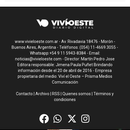
www.vivieloeste.com.ar - Av. Rivadavia 18476 - Morón -
Buenos Aires, Argentina - Teléfonos: (054) 11-4669.3055 -
Whatsapp:+54 9 11 5943-8384 - Email:
noticias@vivieloeste.com
- Director: Martín Pedro Jose
Editora responsable: Jimena Paula Puñet Brindando
información desde el 20 de abril de 2016 - Empresa
propietaria del medio: Viví el Oeste – Prisma Medios
Comunicación
Contacto
|
Archivo
|
RSS
|
Quienes somos
|
Términos y
condiciones