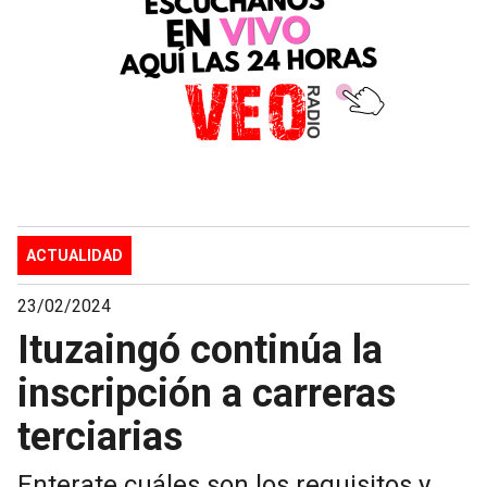
ACTUALIDAD
23/02/2024
Ituzaingó continúa la
inscripción a carreras
terciarias
Enterate cuáles son los requisitos y