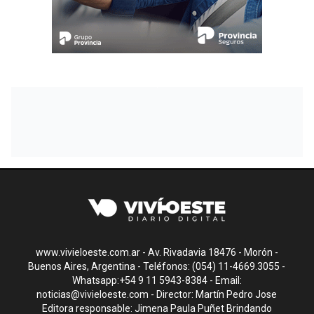
www.vivieloeste.com.ar - Av. Rivadavia 18476 - Morón -
Buenos Aires, Argentina - Teléfonos: (054) 11-4669.3055 -
Whatsapp:+54 9 11 5943-8384 - Email:
noticias@vivieloeste.com
- Director: Martín Pedro Jose
Editora responsable: Jimena Paula Puñet Brindando