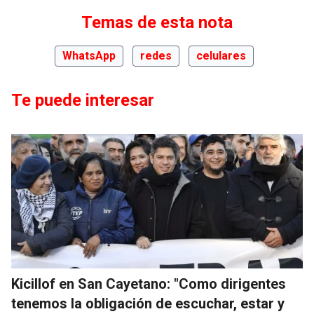
Temas de esta nota
WhatsApp
redes
celulares
Te puede interesar
Kicillof en San Cayetano: "Como dirigentes
tenemos la obligación de escuchar, estar y