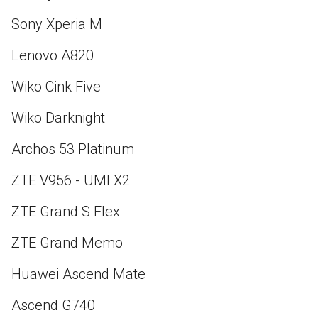
Sony Xperia M
Lenovo A820
Wiko Cink Five
Wiko Darknight
Archos 53 Platinum
ZTE V956 - UMI X2
ZTE Grand S Flex
ZTE Grand Memo
Huawei Ascend Mate
Ascend G740